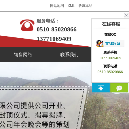
网站地图
XML
收藏本站
服务电话：
0510-85020866
在线QQ
13771069409
联系手机
销售网络
联系我们
13771069409
联系电话
0510-85020866