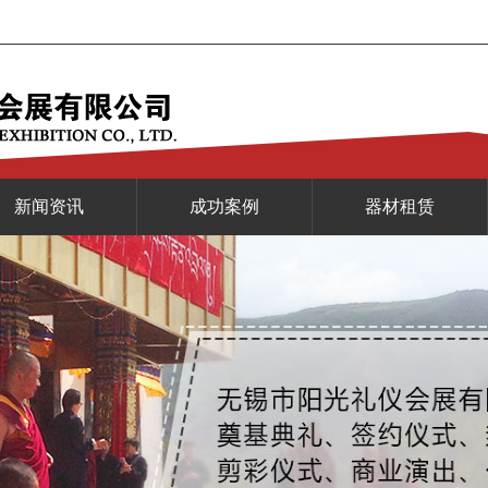
新闻资讯
成功案例
器材租赁