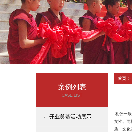
首页
>
案例列表
CASE LIST
礼仪一般
开业奠基活动展示
女性。而
质、文化