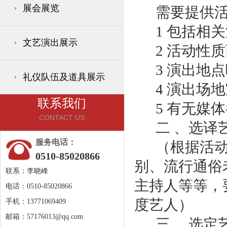
展会展览
需要提供活
1 包括相关
文艺演出展示
2 活动性质
3 演出地点
礼仪队伍及道具展示
4 演出场地
联系我们
5 有无媒体
CONTACT US
二 、选译
服务电话：
（根据活动主
0510-85020866
别、流行通俗
联系：李晓峰
主持人等等，
电话：0510-85020866
度艺人）
手机：13771069409
邮箱：
57176013@qq.com
三、 选定