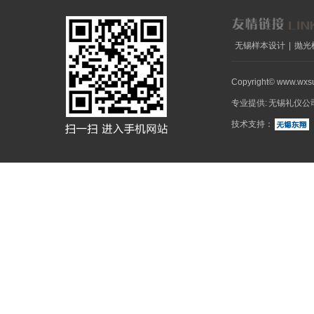
无锡样本设计
|
抛光
Copyright© www.wxs
专业提供:
无锡礼仪公
技术支持：