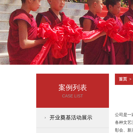
首页
>
案例列表
CASE LIST
公司是一
开业奠基活动展示
各种文艺
彰会、新