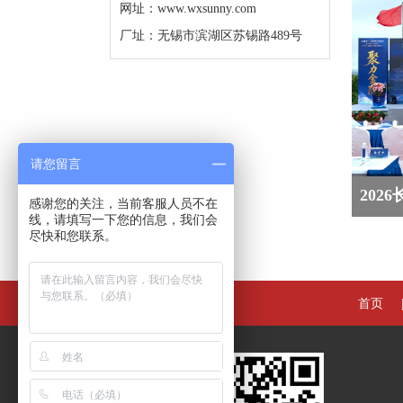
网址：
www.wxsunny.com
厂址：无锡市滨湖区苏锡路489号
请您留言
202
感谢您的关注，当前客服人员不在
线，请填写一下您的信息，我们会
尽快和您联系。
首页