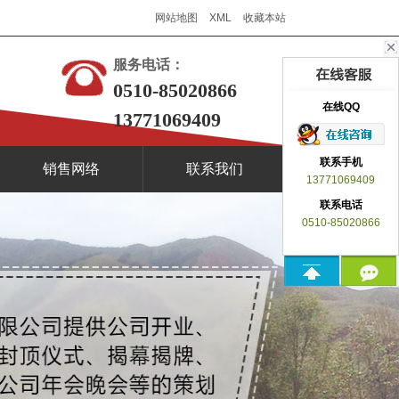
网站地图
XML
收藏本站
服务电话：
0510-85020866
在线QQ
13771069409
联系手机
销售网络
联系我们
13771069409
联系电话
0510-85020866