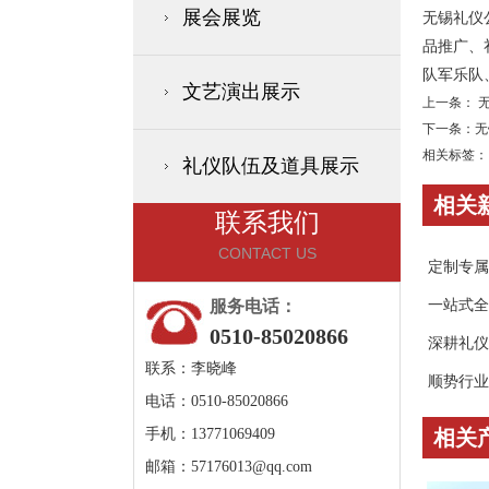
展会展览
无锡礼仪
品推广、
队军乐队
文艺演出展示
上一条：
无
下一条：
无
相关标签：
礼仪队伍及道具展示
相关
联系我们
CONTACT US
定制专属
服务电话：
一站式全
0510-85020866
深耕礼仪
联系：李晓峰
顺势行业
电话：0510-85020866
手机：13771069409
相关
邮箱：
57176013@qq.com