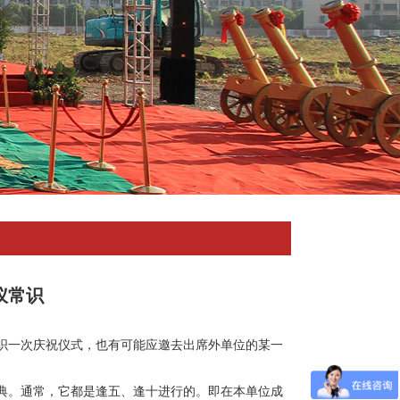
仪常识
织一次庆祝仪式，也有可能应邀去出席外单位的某一
典。通常，它都是逢五、逢十进行的。即在本单位成