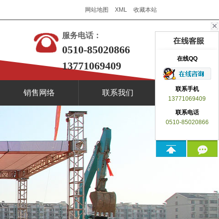
网站地图
XML
收藏本站
服务电话：
0510-85020866
在线QQ
13771069409
联系手机
销售网络
联系我们
13771069409
联系电话
0510-85020866